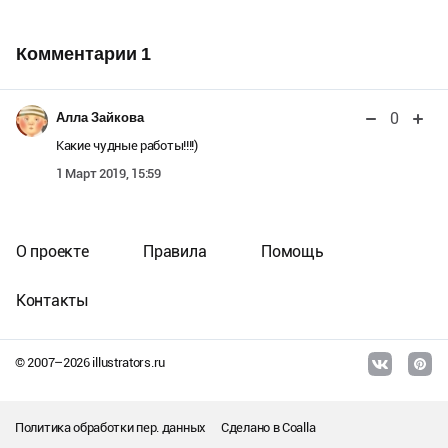
Комментарии
1
0
Алла Зайкова
Какие чудные работы!!!!)
1 Март 2019, 15:59
О проекте
Правила
Помощь
Контакты
© 2007–
2026
illustrators.ru
Политика обработки пер. данных
Сделано в
Coalla