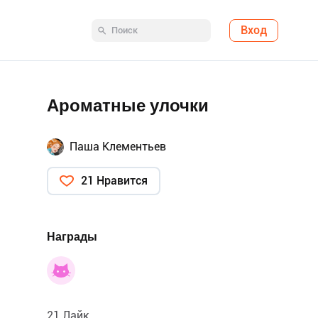
Вход
Ароматные улочки
Паша Клементьев
21 Нравится
Награды
21 Лайк