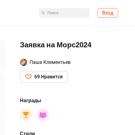
Вход
Заявка на Морс2024
Паша Клементьев
69 Нравится
Награды
Стили