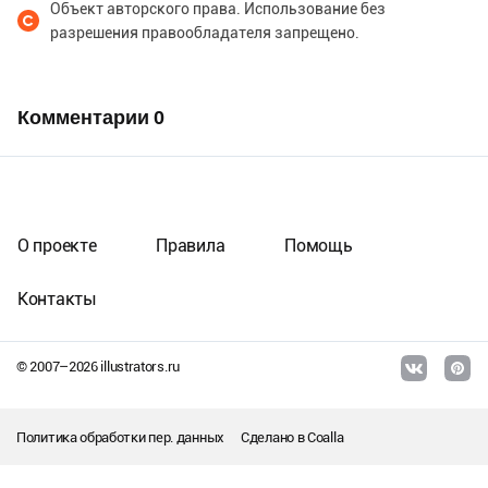
Объект авторского права. Использование без
разрешения правообладателя запрещено.
Комментарии
0
О проекте
Правила
Помощь
Контакты
© 2007–
2026
illustrators.ru
Политика обработки пер. данных
Сделано в
Coalla