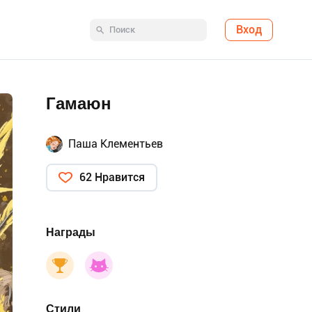
Вход
Гамаюн
Паша Клементьев
62 Нравится
Награды
Стили