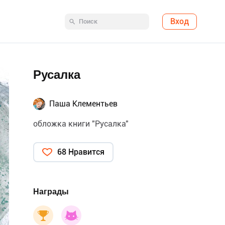
Вход
Русалка
Паша Клементьев
обложка книги "Русалка"
68 Нравится
Награды