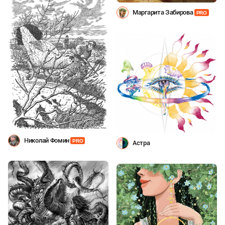
Маргарита Забирова
PRO
Николай Фомин
PRO
Астра