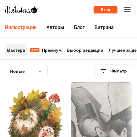
Вход
Иллюстрации
Авторы
Блог
Витрина
Мастера
Премиум
Выбор редакции
Лучшее за д
PRO
Фильтр
Новые