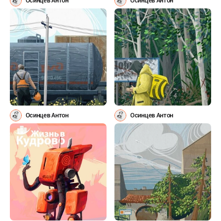
Осинцев Антон
Осинцев Антон
Осинцев Антон
Осинцев Антон