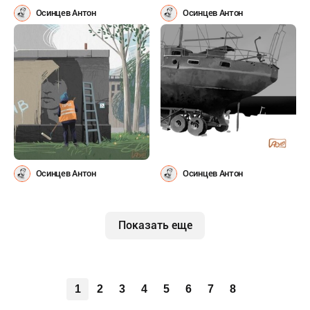
Осинцев Антон
Осинцев Антон
Осинцев Антон
Осинцев Антон
Показать еще
1
2
3
4
5
6
7
8