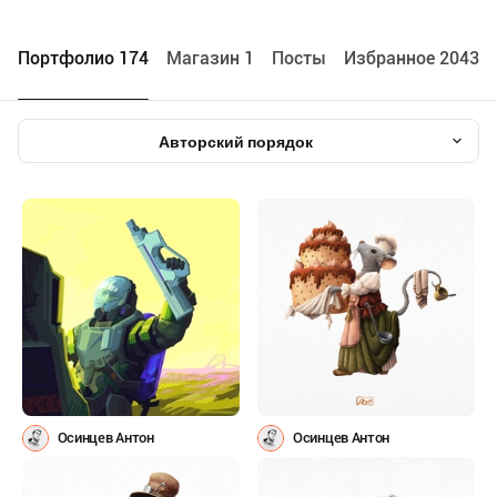
Портфолио 174
Maгазин 1
Посты
Избранное 2043
Авторский порядок
Осинцев Антон
Осинцев Антон