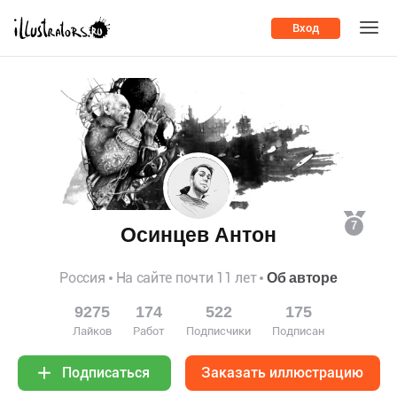
Вход
7
Осинцев Антон
Россия
На сайте почти 11 лет
Об авторе
9275
174
522
175
Лайков
Работ
Подписчики
Подписан
Заказать иллюстрацию
Подписаться