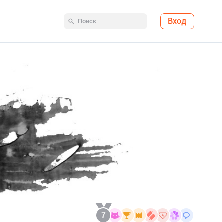
Вход
7