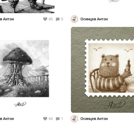
в Антон
45
5
Осинцев Антон
в Антон
44
1
Осинцев Антон