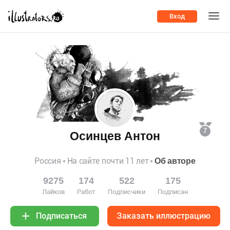
Вход
7
Осинцев Антон
Россия
На сайте почти 11 лет
Об авторе
9275
174
522
175
Лайков
Работ
Подписчики
Подписан
Заказать иллюстрацию
Подписаться