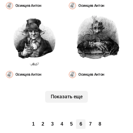
Осинцев Антон
Осинцев Антон
Осинцев Антон
Осинцев Антон
Показать еще
1
2
3
4
5
6
7
8