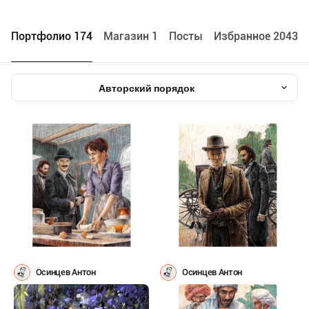
Портфолио 174
Maгазин 1
Посты
Избранное 2043
Авторский порядок
Осинцев Антон
Осинцев Антон