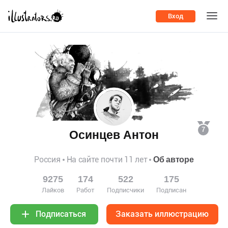
Вход
7
Осинцев Антон
Россия
На сайте почти 11 лет
Об авторе
9275
174
522
175
Лайков
Работ
Подписчики
Подписан
Заказать иллюстрацию
Подписаться