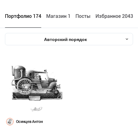
Портфолио 174
Maгазин 1
Посты
Избранное 2043
Авторский порядок
Осинцев Антон