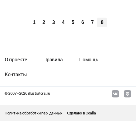
1
2
3
4
5
6
7
8
О проекте
Правила
Помощь
Контакты
© 2007–
2026
illustrators.ru
Политика обработки пер. данных
Сделано в
Coalla