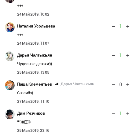
+++
24 Май 2019, 10:02
1
Наталия Усольцева
+++
24 Май 2019, 11:07
1
Дарья Чалтыкьян
Чудесные девахи!))
25 Май 2019, 13:05
0
Дарья Чалтыкьян
Паша Клементьев
Спасибо)
27 Май 2019, 11:10
1
Дим Резчиков
!!! )))))))))
25 Май 2019, 23:16