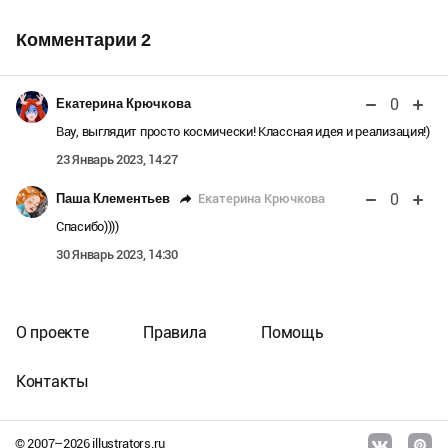
Комментарии
2
0
Екатерина Крючкова
Вау, выглядит просто космически! Классная идея и реализация!)
23 Январь 2023, 14:27
0
Екатерина Крючкова
Паша Клементьев
Спасибо))))
30 Январь 2023, 14:30
О проекте
Правила
Помощь
Контакты
© 2007–
2026
illustrators.ru