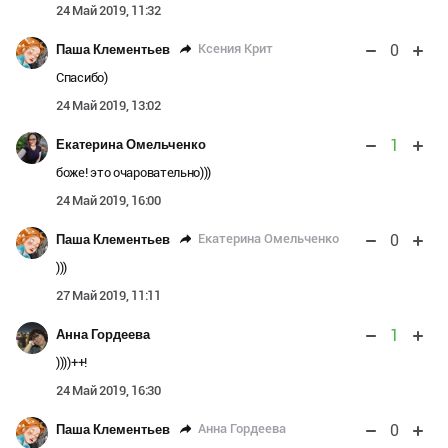
24 Май 2019, 11:32
0
Ксения Крит
Паша Клементьев
Спасибо)
24 Май 2019, 13:02
1
Екатерина Омельченко
боже! это очаровательно)))
24 Май 2019, 16:00
0
Екатерина Омельченко
Паша Клементьев
)))
27 Май 2019, 11:11
1
Анна Гордеева
))))++!
24 Май 2019, 16:30
0
Анна Гордеева
Паша Клементьев