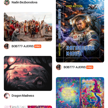
Nadin Bezborodova
BOB777-AJORIS
PRO
BOB777-AJORIS
PRO
Dragon Madness