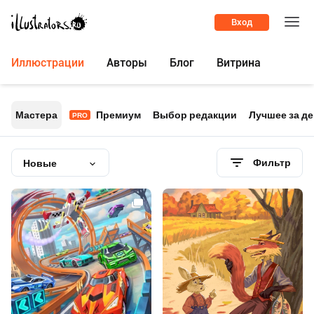
Вход
Иллюстрации
Авторы
Блог
Витрина
Мастера
Премиум
Выбор редакции
Лучшее за д
PRO
Фильтр
Новые