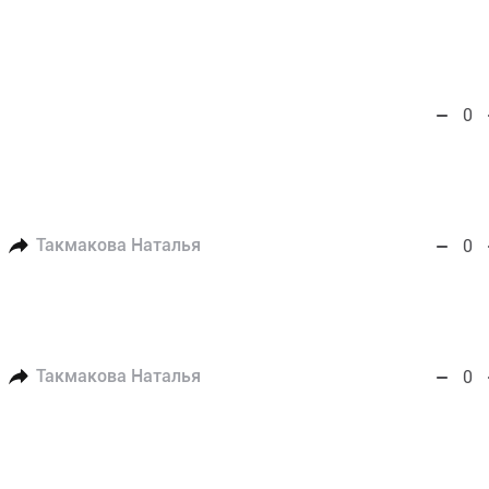
0
Такмакова Наталья
0
Такмакова Наталья
0