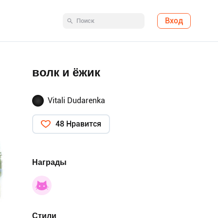
Вход
волк и ёжик
Vitali Dudarenka
48 Нравится
Награды
Стили