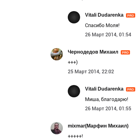
Vitali Dudarenka
PRO
Спасибо Моля!
26 Март 2014, 01:54
Чернодедов Михаил
PRO
+++)
25 Март 2014, 22:02
Vitali Dudarenka
PRO
Миша, благодарю!
26 Март 2014, 01:55
mixmar(Марфин Михаил)
+++++!