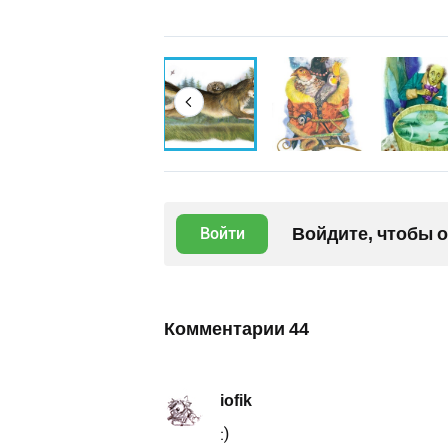
Войдите, чтобы 
Войти
Комментарии
44
iofik
:)