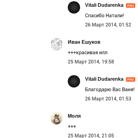
Vitali Dudarenka
PRO
Спасибо Натали!
26 Март 2014, 01:52
Иван Ешуков
+++красивая илл
25 Март 2014, 19:58
Vitali Dudarenka
PRO
Благодарю Вас Ваня!
26 Март 2014, 01:53
Моля
+++
25 Март 2014, 21:05