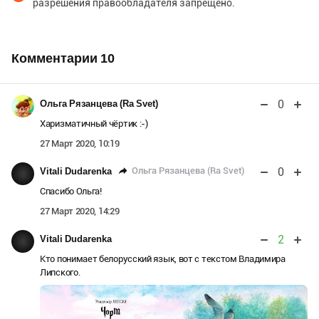
разрешения правообладателя запрещено.
Комментарии
10
0
Ольга Рязанцева (Ra Svet)
Харизматичный чёртик :-)
27 Март 2020, 10:19
0
Ольга Рязанцева (Ra Svet)
Vitali Dudarenka
Спасибо Ольга!
27 Март 2020, 14:29
2
Vitali Dudarenka
Кто понимает белорусский язык, вот с текстом Владимира
Липского.