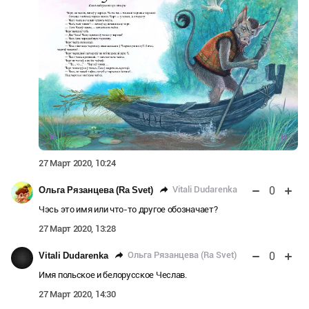
27 Март 2020, 10:24
0
Vitali Dudarenka
Ольга Рязанцева (Ra Svet)
Чэсь это имя или что-то другое обозначает?
27 Март 2020, 13:28
0
Ольга Рязанцева (Ra Svet)
Vitali Dudarenka
Имя польское и белорусское Чеслав.
27 Март 2020, 14:30