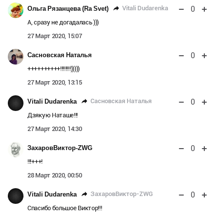
0
Vitali Dudarenka
Ольга Рязанцева (Ra Svet)
А, сразу не догадалась )))
27 Март 2020, 15:07
0
Сасновская Наталья
++++++++++!!!!!!!!)))))
27 Март 2020, 13:15
0
Сасновская Наталья
Vitali Dudarenka
Дзякую Наташе!!!
27 Март 2020, 14:30
0
ЗахаровВиктор-ZWG
!!!+++!
28 Март 2020, 00:50
0
ЗахаровВиктор-ZWG
Vitali Dudarenka
Спасибо большое Виктор!!!