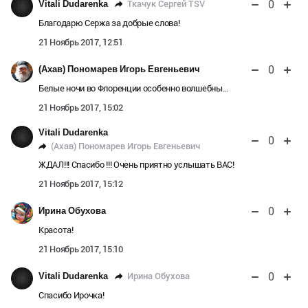
0
Ткачук Сергей TSV
Vitali Dudarenka
Благодарю Сержа за добрые слова!
21 Ноябрь 2017, 12:51
0
(Ахав) Пономарев Игорь Евгеньевич
Белые ночи во Флоренции особенно волшебны...
21 Ноябрь 2017, 15:02
Vitali Dudarenka
0
(Ахав) Пономарев Игорь Евгеньевич
ЖДАЛ!!! Спасибо !!! Очень приятно услышать ВАС!
21 Ноябрь 2017, 15:12
0
Ирина Обухова
Красота!
21 Ноябрь 2017, 15:10
0
Ирина Обухова
Vitali Dudarenka
Спасибо Ирочка!