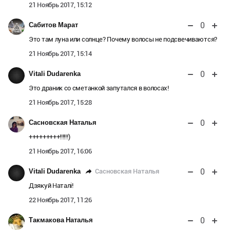
21 Ноябрь 2017, 15:12
0
Сабитов Марат
Это там луна или солнце? Почему волосы не подсвечиваются?
21 Ноябрь 2017, 15:14
0
Vitali Dudarenka
Это драник со сметанкой запутался в волосах!
21 Ноябрь 2017, 15:28
0
Сасновская Наталья
+++++++++!!!!!!)
21 Ноябрь 2017, 16:06
0
Сасновская Наталья
Vitali Dudarenka
Дзякуй Наталі!
22 Ноябрь 2017, 11:26
0
Такмакова Наталья