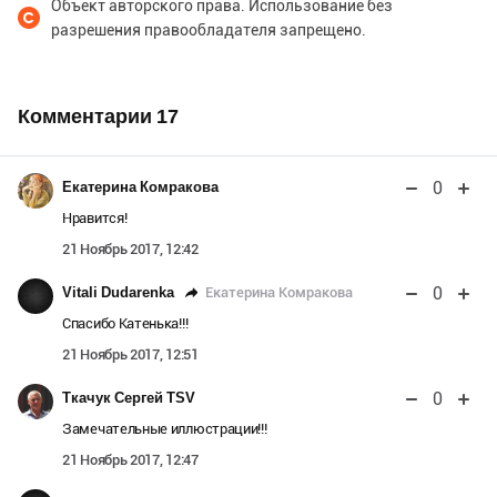
Объект авторского права. Использование без
разрешения правообладателя запрещено.
Комментарии
17
0
Екатерина Комракова
Нравится!
21 Ноябрь 2017, 12:42
0
Екатерина Комракова
Vitali Dudarenka
Спасибо Катенька!!!
21 Ноябрь 2017, 12:51
0
Ткачук Сергей TSV
Замечательные иллюстрации!!!
21 Ноябрь 2017, 12:47