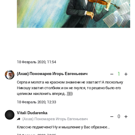
18 Февраль 2020, 11:54
1
(Ахав) Пономарев Игорь Евгеньевич
Серпа и молота на красном знамени не хватает! А поскольку
Никошу хватил столбняк и он не гнулся, то решено было его
целиком наклонить вперед...)))))
18 Февраль 2020, 12:33
Vitali Dudarenka
0
(Ахав) Пономарев Игорь Евгеньевич
Классно подмечено! Ну и мышление у Вас образное...