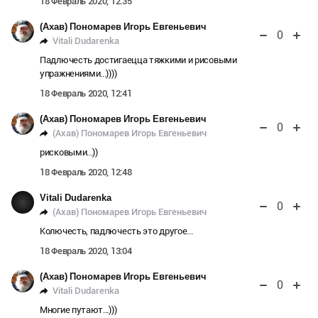
18 Февраль 2020, 12:35
(Ахав) Пономарев Игорь Евгеньевич
0
Vitali Dudarenka
Падлючесть достигаецца тяжкими и рисовыми
упражнениями...))))
18 Февраль 2020, 12:41
(Ахав) Пономарев Игорь Евгеньевич
0
(Ахав) Пономарев Игорь Евгеньевич
рисковыми...))
18 Февраль 2020, 12:48
Vitali Dudarenka
0
(Ахав) Пономарев Игорь Евгеньевич
Колючесть, падлючесть это другое...
18 Февраль 2020, 13:04
(Ахав) Пономарев Игорь Евгеньевич
0
Vitali Dudarenka
Многие путают...)))