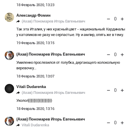
18 Февраль 2020, 13:23
Александр Фомин
0
(Ахав) Пономарев Игорь Евгеньевич
Так эта Италия, у них красный цвет - национальный. Кардиналы
у католиков не разу не серпастые. Ну и ампир, опять же в тему.
19 Февраль 2020, 13:15
0
(Ахав) Пономарев Игорь Евгеньевич
Умиленно прослезился от голубка, дергающего колокольную
веревочку...
18 Февраль 2020, 13:07
Vitali Dudarenka
0
(Ахав) Пономарев Игорь Евгеньевич
Уколол))))))))))))))))))))))
18 Февраль 2020, 13:16
(Ахав) Пономарев Игорь Евгеньевич
0
Vitali Dudarenka