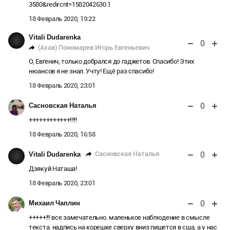
3580&redircnt=1582042630.1
18 Февраль 2020, 19:22
Vitali Dudarenka
0
(Ахав) Пономарев Игорь Евгеньевич
О, Евгенич, только добрался до гаджетов. Спасибо! Этих
нюансов я не знал. Учту! Ещё раз спасибо!
18 Февраль 2020, 23:01
0
Сасновская Наталья
++++++++++++!!!!!
18 Февраль 2020, 16:58
0
Сасновская Наталья
Vitali Dudarenka
Дзякуй Наташа!
18 Февраль 2020, 23:01
0
Михаил Чаплин
+++++!!! все замечательно. маленькое наблюдение в смысле
текста. надпись на корешке сверху вниз пишется в сша, а у нас