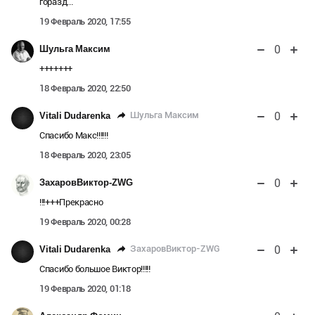
горазд...
19 Февраль 2020, 17:55
0
Шульга Максим
+++++++
18 Февраль 2020, 22:50
0
Шульга Максим
Vitali Dudarenka
Спасибо Макс!!!!!!
18 Февраль 2020, 23:05
0
ЗахаровВиктор-ZWG
!!!+++Прекрасно
19 Февраль 2020, 00:28
0
ЗахаровВиктор-ZWG
Vitali Dudarenka
Спасибо большое Виктор!!!!!
19 Февраль 2020, 01:18