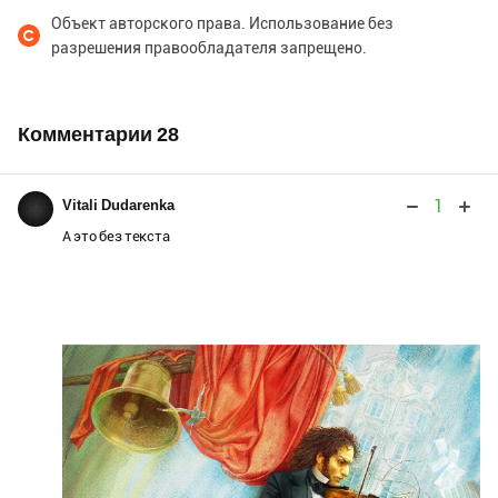
Объект авторского права. Использование без
разрешения правообладателя запрещено.
Комментарии
28
1
Vitali Dudarenka
А это без текста