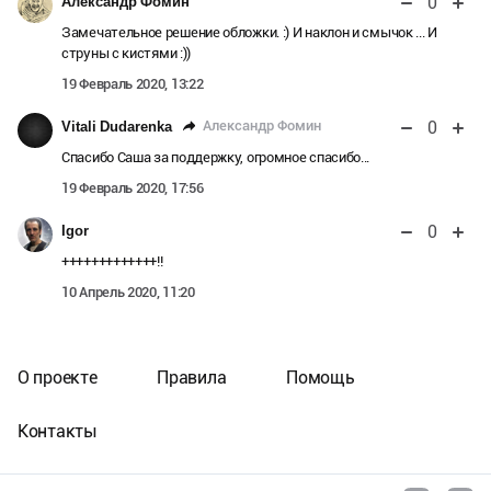
0
Александр Фомин
Замечательное решение обложки. :) И наклон и смычок ... И
струны с кистями :))
19 Февраль 2020, 13:22
0
Александр Фомин
Vitali Dudarenka
Спасибо Саша за поддержку, огромное спасибо...
19 Февраль 2020, 17:56
0
Igor
+++++++++++++!!
10 Апрель 2020, 11:20
О проекте
Правила
Помощь
Контакты