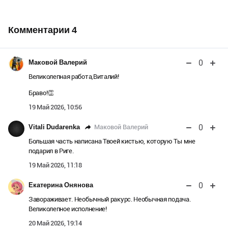
Комментарии
4
0
Маковой Валерий
Великолепная работа,Виталий!
Браво!👏
19 Май 2026, 10:56
0
Маковой Валерий
Vitali Dudarenka
Большая часть написана Твоей кистью, которую Ты мне
подарил в Риге.
19 Май 2026, 11:18
0
Екатерина Онянова
Завораживает. Необычный ракурс. Необычная подача.
Великолепное исполнение!
20 Май 2026, 19:14