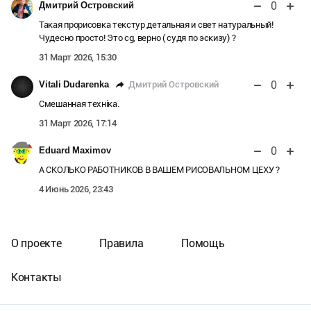
0
Дмитрий Островский
Такая прорисовка текстур детальная и свет натуральный!
Чудесно просто! Это cg, верно ( судя по эскизу) ?
31 Март 2026, 15:30
0
Дмитрий Островский
Vitali Dudarenka
Смешанная техніка.
31 Март 2026, 17:14
0
Eduard Maximov
А СКОЛЬКО РАБОТНИКОВ В ВАШЕМ РИСОВАЛЬНОМ ЦЕХУ ?
4 Июнь 2026, 23:43
О проекте
Правила
Помощь
Контакты