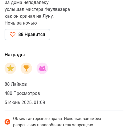
из дома неподалеку
услышал мистера Фаулвезера
как он кричал на Луну.
Ночь за ночью
когда Луна была на месте
88 Нравится
он мог слышать мистера Фаулвезера
кричащим в космос.
Награды
88 Лайков
480 Просмотров
5 Июнь 2025, 01:09
Объект авторского права. Использование без
разрешения правообладателя запрещено.