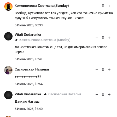
0
Кожевникова Светлана (Sunday)
Вообще, жутковато вот так увидеть, как кто-то ночью кричит на
луну! Я бы испугалась, точно! Рисунок - класс!
5 Июнь 2025, 08:33
Vitali Dudarenka
0
Кожевникова Светлана (Sunday)
Да Светлана! Сюжетик ещё тот, но для американских пенсов
норма...
5 Июнь 2025, 16:41
0
Сасновская Наталья
+++++++++++++!!!!!
5 Июнь 2025, 13:54
0
Сасновская Наталья
Vitali Dudarenka
Дзякую Наташа!
5 Июнь 2025, 16:40