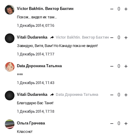
0
Victor Bakhtin. Виктор Бахтин
Похож... видел их там...
1 Декабрь 2014, 07:16
0
Victor Bakhtin. Виктор Бахтин
Vitali Dudarenka
Завидую, Витя, Вам! Но Канаду пока не видел!
1 Декабрь 2014, 17:17
0
Data Доронина Татьяна
+++
1 Декабрь 2014, 11:43
0
Data Доронина Татьяна
Vitali Dudarenka
Благодарю Вас Таня!
1 Декабрь 2014, 17:18
0
Ольга Грачева
Классно!