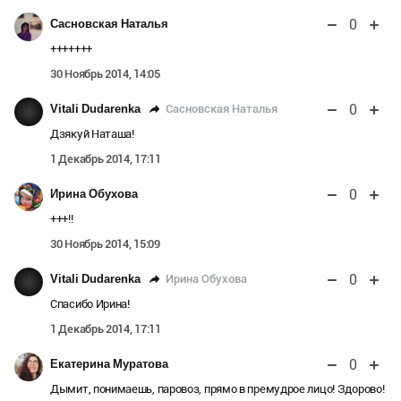
0
Сасновская Наталья
+++++++
30 Ноябрь 2014, 14:05
0
Сасновская Наталья
Vitali Dudarenka
Дзякуй Наташа!
1 Декабрь 2014, 17:11
0
Ирина Обухова
+++!!
30 Ноябрь 2014, 15:09
0
Ирина Обухова
Vitali Dudarenka
Спасибо Ирина!
1 Декабрь 2014, 17:11
0
Екатерина Муратова
Дымит, понимаешь, паровоз, прямо в премудрое лицо! Здорово!