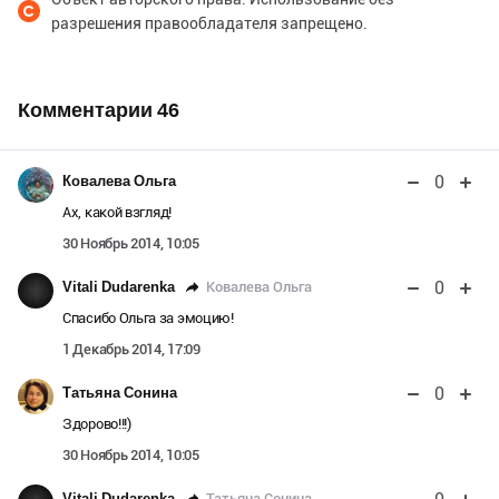
разрешения правообладателя запрещено.
Комментарии
46
0
Ковалева Ольга
Ах, какой взгляд!
30 Ноябрь 2014, 10:05
0
Ковалева Ольга
Vitali Dudarenka
Спасибо Ольга за эмоцию!
1 Декабрь 2014, 17:09
0
Татьяна Сонина
Здорово!!!)
30 Ноябрь 2014, 10:05
Татьяна Сонина
Vitali Dudarenka