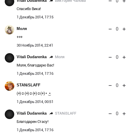
0
Виктория Чалова
Vitali Dudarenka
Спасибо Вика!
1 Декабрь 2014, 17:15
0
Моля
+++
30 Ноябрь 2014, 22:41
0
Моля
Vitali Dudarenka
Моля, благодарю Вас!
1 Декабрь 2014, 17:16
0
STANiSLAFF
(+)☺(+)☺(+)☺(+) * ͜ *
1 Декабрь 2014, 00:51
0
STANiSLAFF
Vitali Dudarenka
Благодарен Стасу!
1 Декабрь 2014, 17:16