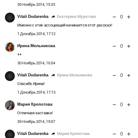
30 Ноябрь 2014, 15:33
0
Екатерина Муратова
Vitali Dudarenka
Именно с этих ассоциаций начинается этот рассказ!
1 Декабрь 2014, 17:12
0
Ирина Мельникова
++
30 Ноябрь 2014, 16:54
0
Ирина Мельникова
Vitali Dudarenka
Спасибо Ирина!
1 Декабрь 2014, 17:13
0
Мария Кропотова
Отличная заставка!
30 Ноябрь 2014, 19:07
0
Мария Кропотова
Vitali Dudarenka