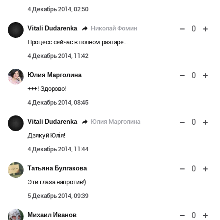
4 Декабрь 2014, 02:50
0
Николай Фомин
Vitali Dudarenka
Процесс сейчас в полном разгаре...
4 Декабрь 2014, 11:42
0
Юлия Марголина
+++! Здорово!
4 Декабрь 2014, 08:45
0
Юлия Марголина
Vitali Dudarenka
Дзякуй Юлія!
4 Декабрь 2014, 11:44
0
Татьяна Булгакова
Эти глаза напротив!)
5 Декабрь 2014, 09:39
0
Михаил Иванов