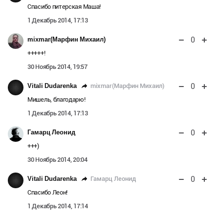
Спасибо питерская Маша!
1 Декабрь 2014, 17:13
0
mixmar(Марфин Михаил)
+++++!
30 Ноябрь 2014, 19:57
0
mixmar(Марфин Михаил)
Vitali Dudarenka
Мишель, благодарю!
1 Декабрь 2014, 17:13
0
Гамарц Леонид
+++)
30 Ноябрь 2014, 20:04
0
Гамарц Леонид
Vitali Dudarenka
Спасибо Леон!
1 Декабрь 2014, 17:14