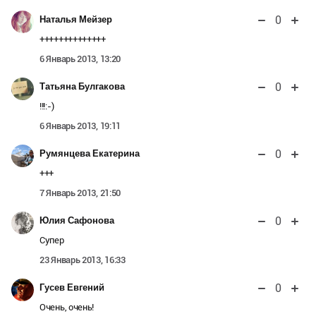
0
Наталья Мейзер
++++++++++++++
6 Январь 2013, 13:20
0
Татьяна Булгакова
!!!:-)
6 Январь 2013, 19:11
0
Румянцева Екатерина
+++
7 Январь 2013, 21:50
0
Юлия Сафонова
Супер
23 Январь 2013, 16:33
0
Гусев Евгений
Очень, очень!