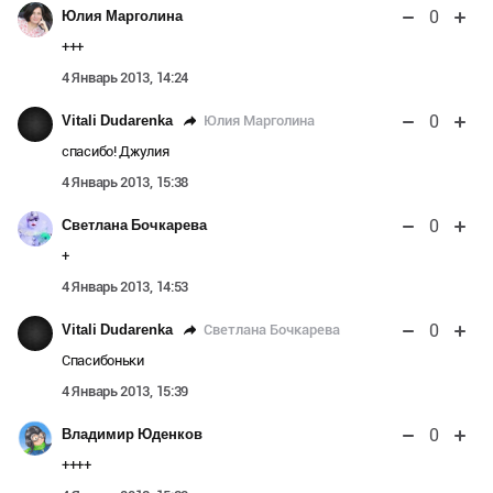
0
Юлия Марголина
+++
4 Январь 2013, 14:24
0
Юлия Марголина
Vitali Dudarenka
спасибо! Джулия
4 Январь 2013, 15:38
0
Светлана Бочкарева
+
4 Январь 2013, 14:53
0
Светлана Бочкарева
Vitali Dudarenka
Спасибоньки
4 Январь 2013, 15:39
0
Владимир Юденков
++++