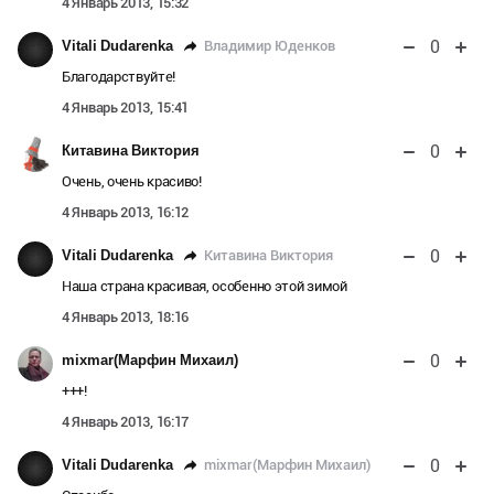
4 Январь 2013, 15:32
0
Владимир Юденков
Vitali Dudarenka
Благодарствуйте!
4 Январь 2013, 15:41
0
Китавина Виктория
Очень, очень красиво!
4 Январь 2013, 16:12
0
Китавина Виктория
Vitali Dudarenka
Наша страна красивая, особенно этой зимой
4 Январь 2013, 18:16
0
mixmar(Марфин Михаил)
+++!
4 Январь 2013, 16:17
0
mixmar(Марфин Михаил)
Vitali Dudarenka