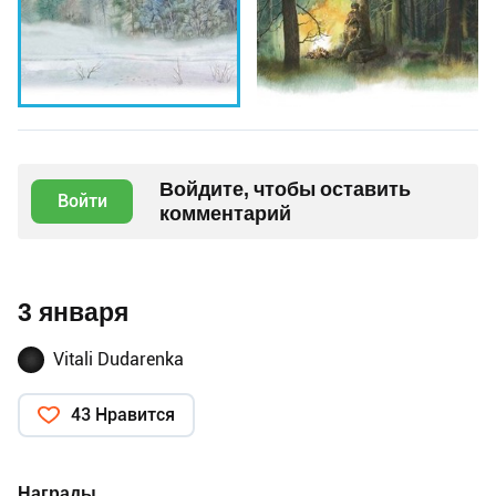
Войдите, чтобы оставить
Войти
комментарий
3 января
Vitali Dudarenka
43 Нравится
Награды