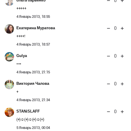
0
ольга барвенко
+++++
4 Январь 2013, 18:55
0
Екатерина Муратова
++++!
4 Январь 2013, 18:57
0
Gulya
***
4 Январь 2013, 21:15
0
Виктория Чалова
+
4 Январь 2013, 21:34
0
STANiSLAFF
(+)☺(+)☺(+)☺(+)
5 Январь 2013, 00:04