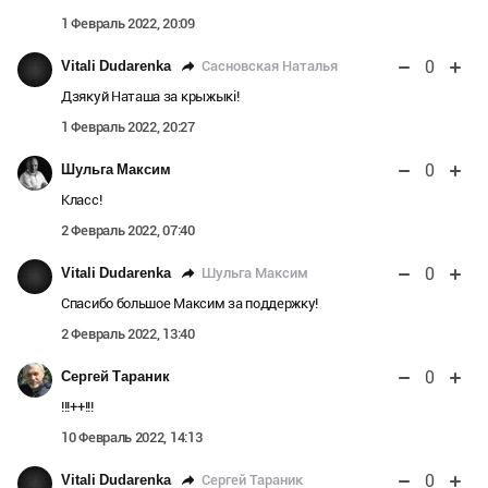
1 Февраль 2022, 20:09
0
Сасновская Наталья
Vitali Dudarenka
Дзякуй Наташа за крыжыкі!
1 Февраль 2022, 20:27
0
Шульга Максим
Класс!
2 Февраль 2022, 07:40
0
Шульга Максим
Vitali Dudarenka
Спасибо большое Максим за поддержку!
2 Февраль 2022, 13:40
0
Сергей Тараник
!!!++!!!
10 Февраль 2022, 14:13
0
Сергей Тараник
Vitali Dudarenka