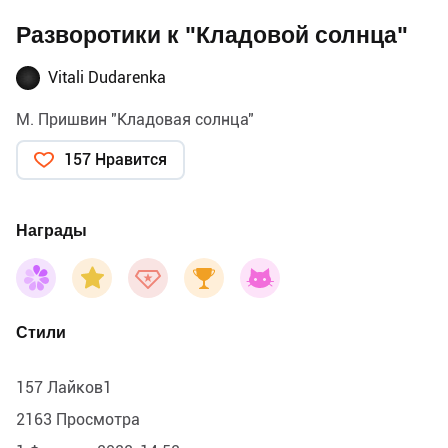
Разворотики к "Кладовой солнца"
Vitali Dudarenka
М. Пришвин "Кладовая солнца"
157 Нравится
Награды
Стили
157 Лайков1
2163 Просмотра