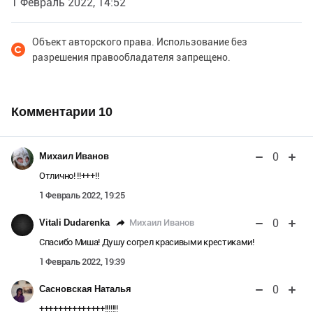
1 Февраль 2022, 14:52
Объект авторского права. Использование без
разрешения правообладателя запрещено.
Комментарии
10
0
Михаил Иванов
Отлично! !!+++!!
1 Февраль 2022, 19:25
0
Михаил Иванов
Vitali Dudarenka
Спасибо Миша! Душу согрел красивыми крестиками!
1 Февраль 2022, 19:39
0
Сасновская Наталья
++++++++++++++!!!!!!!