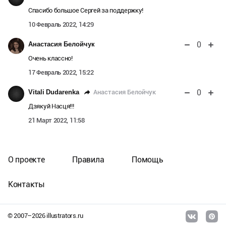
Спасибо большое Сергей за поддержку!
10 Февраль 2022, 14:29
0
Анастасия Белойчук
Очень классно!
17 Февраль 2022, 15:22
0
Анастасия Белойчук
Vitali Dudarenka
Дзякуй Насця!!!
21 Март 2022, 11:58
О проекте
Правила
Помощь
Контакты
© 2007–
2026
illustrators.ru