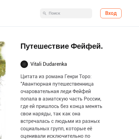
Вход
Путешествие Фейфей.
Vitali Dudarenka
Цитата из романа Генри Торо:
"Авантюрная путешественница
очаровательная леди Фейфей
попала в азиатскую часть России,
где ей пришлось без конца менять
свои наряды, так как она
встречалась с людьми из разных
социальных групп, которые её
оценивали исключительно по