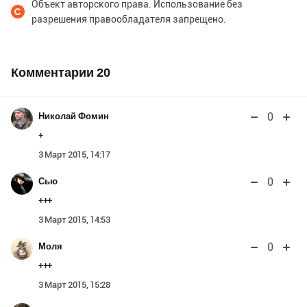
Объект авторского права. Использование без
разрешения правообладателя запрещено.
Комментарии
20
0
Николай Фомин
+
3 Март 2015, 14:17
0
Сью
+++
3 Март 2015, 14:53
0
Моля
+++
3 Март 2015, 15:28