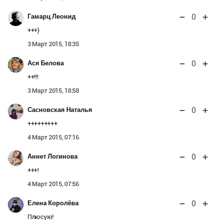
0
Гамарц Леонид
+++)
3 Март 2015, 18:35
0
Ася Белова
++!!!
3 Март 2015, 18:58
0
Сасновская Наталья
+++++++++
4 Март 2015, 07:16
0
Аннет Логинова
+++!
4 Март 2015, 07:56
0
Елена Королёва
Плюсую!