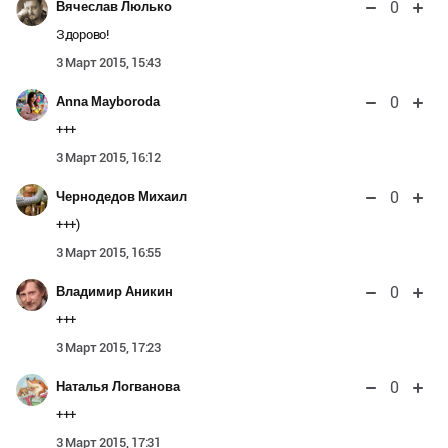
0
Вячеслав Люлько
Здорово!
3 Март 2015, 15:43
0
Anna Mayboroda
+++
3 Март 2015, 16:12
0
Чернодедов Михаил
+++)
3 Март 2015, 16:55
0
Владимир Аникин
+++
3 Март 2015, 17:23
0
Наталья Логванова
+++
3 Март 2015, 17:31