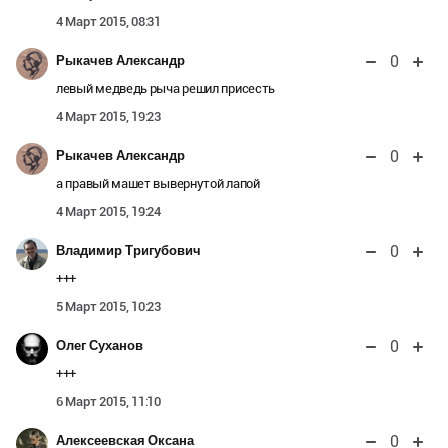
4 Март 2015, 08:31
0
Рыкачев Александр
левый медведь рыча решил присесть
4 Март 2015, 19:23
0
Рыкачев Александр
а правый машет вывернутой лапой
4 Март 2015, 19:24
0
Владимир Тригубович
+++
5 Март 2015, 10:23
0
Олег Суханов
+++
6 Март 2015, 11:10
0
Алексеевская Оксана