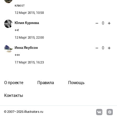
класс!
12 Март 2015, 10:58
0
Юлия Куряева
++!
12 Март 2015, 22:00
0
Инна Якубсон
+++
17 Март 2015, 16:23
О проекте
Правила
Помощь
Контакты
© 2007–
2026
illustrators.ru