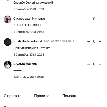
Спасибо Сергей за эмоцию!!!
5 Сентябрь 2023, 13:34
0
Сасновская Наталья
+++++++++++++!!!!!!!!!!!
5 Сентябрь 2023, 21:57
0
Сасновская Наталья
Vitali Dudarenka
Дзякуй шаноўная Наташа!
5 Сентябрь 2023, 22:33
0
Шульга Максим
+++++
14 Октябрь 2023, 08:01
О проекте
Правила
Помощь