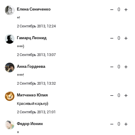
0
Елена Сениченко
+!
2 Сентябрь 2013, 12:24
0
Гамарц Леонид
+++)
2 Сентябрь 2013, 13:07
0
Анна Гордеева
+++!
2 Сентябрь 2013, 13:32
0
Митченко Юлия
Красивый карьер)
2 Сентябрь 2013, 21:01
0
Федор Ионин
+