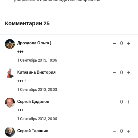
Комментарии
25
0
Дроздова Ольга )
+++
1 Сентябрь 2013, 19:06
0
Китавина Виктория
+++!!!
1 Сентябрь 2013, 20:03
0
Сергей Цедилов
+++!
1 Сентябрь 2013, 20:06
0
Сергей Тараник