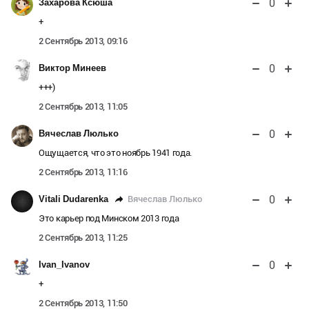
0
Захарова Ксюша
+
2 Сентябрь 2013, 09:16
0
Виктор Минеев
+++)
2 Сентябрь 2013, 11:05
0
Вячеслав Люлько
Ощущается, что это ноябрь 1941 года.
2 Сентябрь 2013, 11:16
0
Вячеслав Люлько
Vitali Dudarenka
Это карьер под Минском 2013 года
2 Сентябрь 2013, 11:25
0
Ivan_Ivanov
+
2 Сентябрь 2013, 11:50