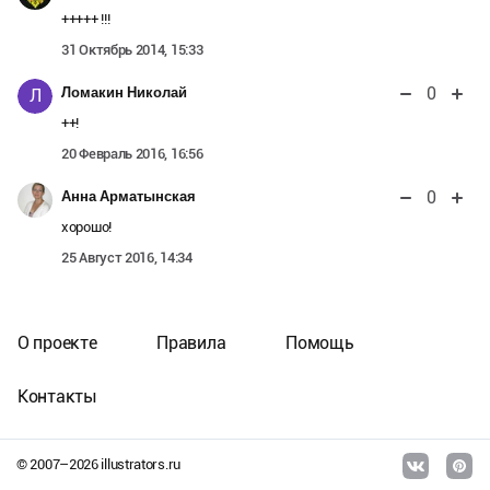
+++++ !!!
31 Октябрь 2014, 15:33
0
Ломакин Николай
Л
++!
20 Февраль 2016, 16:56
0
Анна Арматынская
хорошо!
25 Август 2016, 14:34
О проекте
Правила
Помощь
Контакты
© 2007–
2026
illustrators.ru