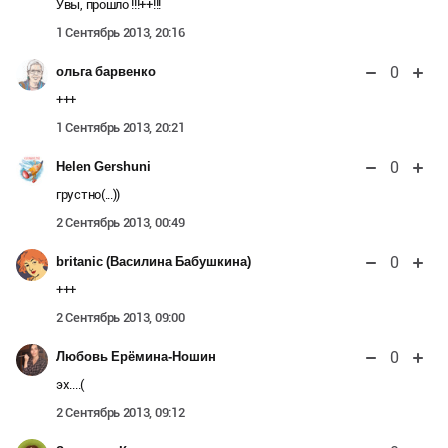
Увы, прошло !!!++!!!
1 Сентябрь 2013, 20:16
0
ольга барвенко
+++
1 Сентябрь 2013, 20:21
0
Helen Gershuni
грустно(...))
2 Сентябрь 2013, 00:49
0
britanic (Василина Бабушкина)
+++
2 Сентябрь 2013, 09:00
0
Любовь Ерёмина-Ношин
эх....(
2 Сентябрь 2013, 09:12