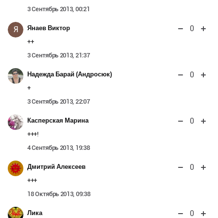
3 Сентябрь 2013, 00:21
0
Янаев Виктор
Я
++
3 Сентябрь 2013, 21:37
0
Надежда Барай (Андросюк)
+
3 Сентябрь 2013, 22:07
0
Касперская Марина
+++!
4 Сентябрь 2013, 19:38
0
Дмитрий Алексеев
+++
18 Октябрь 2013, 09:38
0
Лика