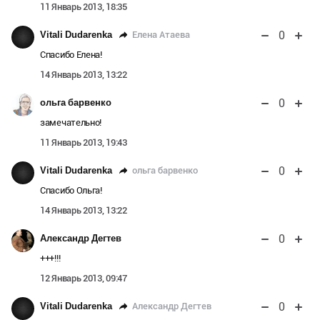
11 Январь 2013, 18:35
0
Елена Атаева
Vitali Dudarenka
Спасибо Елена!
14 Январь 2013, 13:22
0
ольга барвенко
замечательно!
11 Январь 2013, 19:43
0
ольга барвенко
Vitali Dudarenka
Спасибо Ольга!
14 Январь 2013, 13:22
0
Александр Дегтев
+++!!!
12 Январь 2013, 09:47
0
Александр Дегтев
Vitali Dudarenka