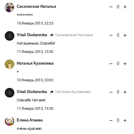
0
Сасновская Наталья
++++++++
10 Январь 2013, 22:23
0
Сасновская Наталья
Vitali Dudarenka
Наташенька, Спасибо!
11 Январь 2013, 15:35
0
Наталья Кузовлева
+
10 Январь 2013, 23:02
0
Наталья Кузовлева
Vitali Dudarenka
Спасибо Натали!
11 Январь 2013, 15:35
0
Елена Атаева
очень красиво