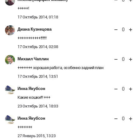
+++++!
17 Октябрь 2014, 01:18
0
Диана Кузнецова
+++++++++++!!!!!!!
17 Октябрь 2014, 02:08
0
Михаил Чаплин
+++++++ хорошая работа, особенно задний план
17 Октябрь 2014, 13:51
0
Инна Якубсон
Какие кошки!!! +++
23 Октябрь 2014, 18:03
0
Инна Якубсон
+++++++
27 Январь 2015, 13:23