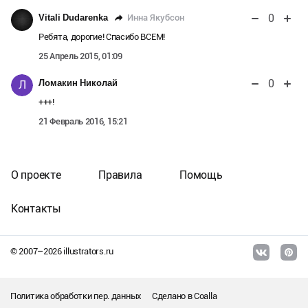
0
Инна Якубсон
Vitali Dudarenka
Ребята, дорогие! Спасибо ВСЕМ!
25 Апрель 2015, 01:09
0
Ломакин Николай
Л
+++!
21 Февраль 2016, 15:21
О проекте
Правила
Помощь
Контакты
© 2007–
2026
illustrators.ru
Политика обработки пер. данных
Сделано в
Coalla