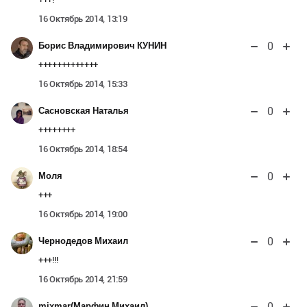
16 Октябрь 2014, 13:19
0
Борис Владимирович КУНИН
+++++++++++++
16 Октябрь 2014, 15:33
0
Сасновская Наталья
++++++++
16 Октябрь 2014, 18:54
0
Моля
+++
16 Октябрь 2014, 19:00
0
Чернодедов Михаил
+++!!!
16 Октябрь 2014, 21:59
0
mixmar(Марфин Михаил)