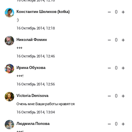
16 Октябрь 2014, 12:10
0
Константин Шелихов (kotka)
:)
16 Октябрь 2014, 12:18
0
Николай Фомин
+++
16 Октябрь 2014, 12:46
0
Ирина Обухова
+++!
16 Октябрь 2014, 12:56
0
Victoria Denisova
Очень мне Ваши работы нравятся
16 Октябрь 2014, 13:04
0
Людмила Попова
+++!