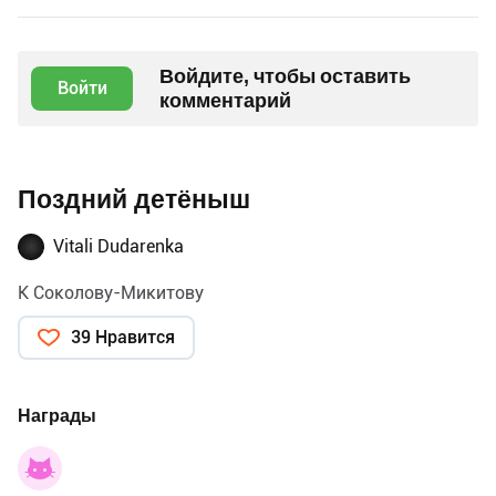
Войдите, чтобы оставить
Войти
комментарий
Поздний детёныш
Vitali Dudarenka
К Соколову-Микитову
39 Нравится
Награды