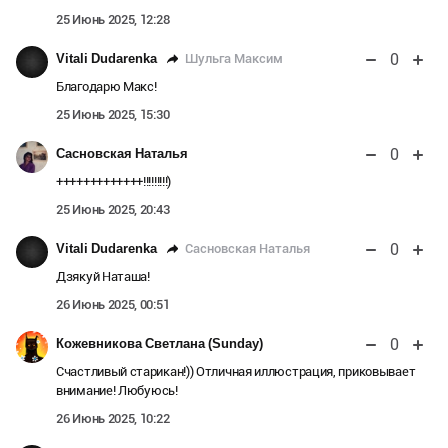
25 Июнь 2025, 12:28
0
Шульга Максим
Vitali Dudarenka
Благодарю Макс!
25 Июнь 2025, 15:30
0
Сасновская Наталья
+++++++++++++!!!!!!!!!)
25 Июнь 2025, 20:43
0
Сасновская Наталья
Vitali Dudarenka
Дзякуй Наташа!
26 Июнь 2025, 00:51
0
Кожевникова Светлана (Sunday)
Счастливый старикан!)) Отличная иллюстрация, приковывает
внимание! Любуюсь!
26 Июнь 2025, 10:22