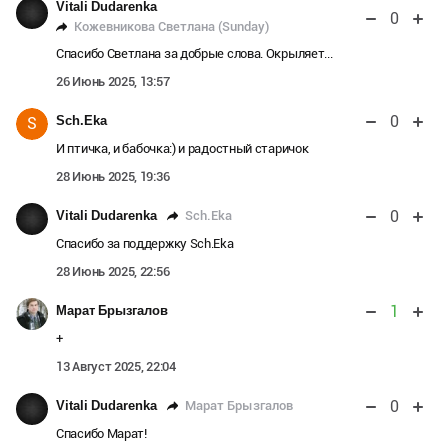
Vitali Dudarenka
0
Кожевникова Светлана (Sunday)
Спасибо Светлана за добрые слова. Окрыляет...
26 Июнь 2025, 13:57
0
Sch.Eka
S
И птичка, и бабочка:) и радостный старичок
28 Июнь 2025, 19:36
0
Sch.Eka
Vitali Dudarenka
Спасибо за поддержку Sch.Eka
28 Июнь 2025, 22:56
1
Марат Брызгалов
+
13 Август 2025, 22:04
0
Марат Брызгалов
Vitali Dudarenka
Спасибо Марат!