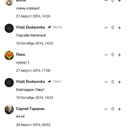
0
Моля
очень хорошо!
27 Август 2016, 14:26
0
Моля
Vitali Dudarenka
Спасибо Молечка!
18 Октябрь 2016, 14:52
0
Лика
супер ! )
27 Август 2016, 17:08
0
Лика
Vitali Dudarenka
Благодарю Лику!
18 Октябрь 2016, 14:52
0
Сергей Тараник
!!!++!!!
28 Август 2016, 08:52