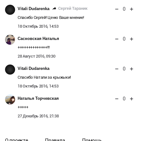
0
Сергей Тараник
Vitali Dudarenka
Спасибо Сергей! Ценю Ваше мнение!
18 Октябрь 2016, 14:53
0
Сасновская Наталья
++++++++++++++!!!
28 Август 2016, 09:30
0
Vitali Dudarenka
Спасибо Натали за крыжыки!
18 Октябрь 2016, 14:53
0
Наталья Торчевская
+++++
27 Декабрь 2016, 21:38
О проекте
Правила
Помощь