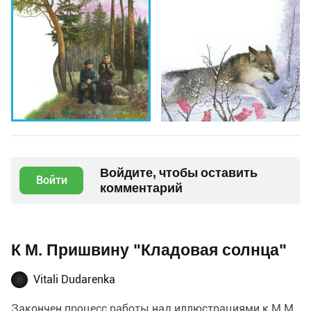
Войдите, чтобы оставить
Войти
комментарий
К М. Пришвину "Кладовая солнца"
Vitali Dudarenka
Закончен процесс работы над иллюстрациями к М.М.