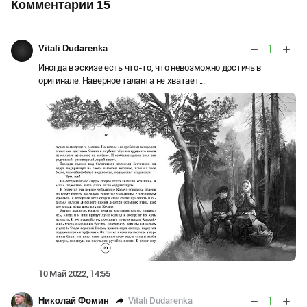
Комментарии
15
1
Vitali Dudarenka
Иногда в эскизе есть что-то, что невозможно достичь в
оригинале. Наверное таланта не хватает...
10 Май 2022, 14:55
1
Vitali Dudarenka
Николай Фомин