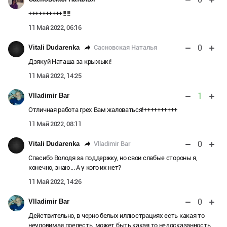
++++++++++!!!!!!
11 Май 2022, 06:16
0
Сасновская Наталья
Vitali Dudarenka
Дзякуй Наташа за крыжыкі!
11 Май 2022, 14:25
1
Vlladimir Bar
Отличная работа грех Вам жаловаться!++++++++++
11 Май 2022, 08:11
0
Vlladimir Bar
Vitali Dudarenka
Спасибо Володя за поддержку, но свои слабые стороны я,
конечно, знаю... А у кого их нет?
11 Май 2022, 14:26
0
Vlladimir Bar
Действительно, в черно белых иллюстрациях есть какая то
неуловимая прелесть, может быть какая то недосказанность