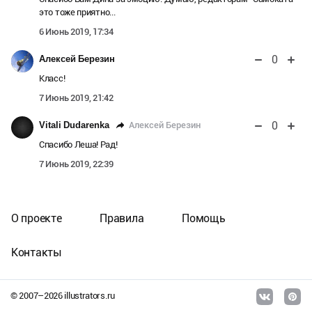
это тоже приятно...
6 Июнь 2019, 17:34
0
Алексей Березин
Класс!
7 Июнь 2019, 21:42
0
Алексей Березин
Vitali Dudarenka
Спасибо Леша! Рад!
7 Июнь 2019, 22:39
О проекте
Правила
Помощь
Контакты
© 2007–
2026
illustrators.ru