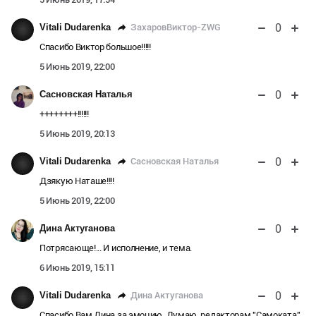
0
ЗахаровВиктор-ZWG
Vitali Dudarenka
Спасибо Виктор большое!!!!!
5 Июнь 2019, 22:00
0
Сасновская Наталья
++++++++!!!!!!
5 Июнь 2019, 20:13
0
Сасновская Наталья
Vitali Dudarenka
Дзякую Наташе!!!!
5 Июнь 2019, 22:00
0
Дина Актуганова
Потрясающе!... И исполнение, и тема.
6 Июнь 2019, 15:11
0
Дина Актуганова
Vitali Dudarenka
Спасибо Вам Дина за эмоцию. Думаю, редакторам "Самоката"