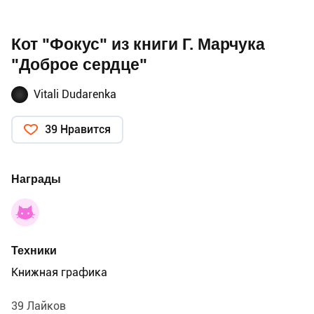
Кот "Фокус" из книги Г. Марчука
"Доброе сердце"
Vitali Dudarenka
39 Нравится
Награды
Техники
Книжная графика
39 Лайков