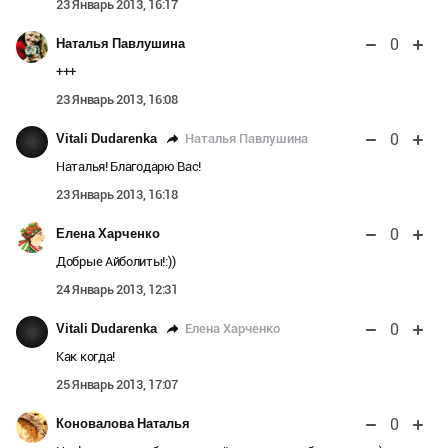
23 Январь 2013, 16:17
0
Наталья Павлушина
+++
23 Январь 2013, 16:08
0
Наталья Павлушина
Vitali Dudarenka
Наталья! Благодарю Вас!
23 Январь 2013, 16:18
0
Елена Харченко
Добрые Айболиты!:))
24 Январь 2013, 12:31
0
Елена Харченко
Vitali Dudarenka
Как когда!
25 Январь 2013, 17:07
0
Коновалова Наталья