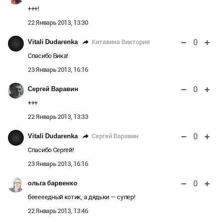
+++!
22 Январь 2013, 13:30
0
Китавина Виктория
Vitali Dudarenka
Спасибо Вика!
23 Январь 2013, 16:16
0
Сергей Варавин
+++
22 Январь 2013, 13:33
0
Сергей Варавин
Vitali Dudarenka
Спасибо Сергей!
23 Январь 2013, 16:16
0
ольга барвенко
бееееедный котик, а дядьки — супер!
22 Январь 2013, 13:46