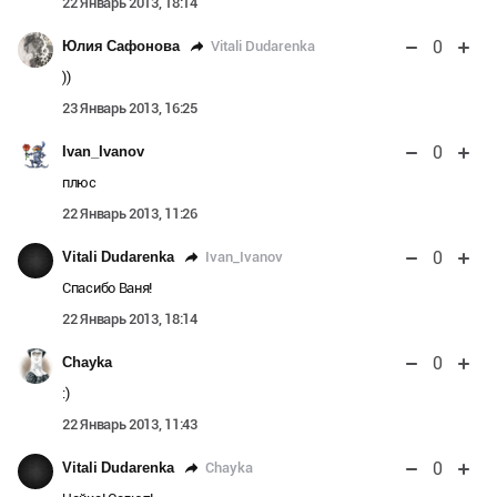
22 Январь 2013, 18:14
0
Vitali Dudarenka
Юлия Сафонова
))
23 Январь 2013, 16:25
0
Ivan_Ivanov
плюс
22 Январь 2013, 11:26
0
Ivan_Ivanov
Vitali Dudarenka
Спасибо Ваня!
22 Январь 2013, 18:14
0
Chayka
:)
22 Январь 2013, 11:43
0
Chayka
Vitali Dudarenka