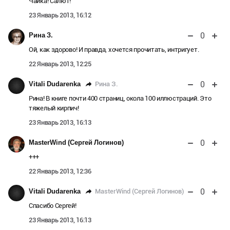
Чайка! Салют!
23 Январь 2013, 16:12
0
Рина З.
Ой, как здорово! И правда, хочется прочитать, интригует.
22 Январь 2013, 12:25
0
Рина З.
Vitali Dudarenka
Рина! В книге почти 400 страниц, окола 100 иллюстраций. Это
тяжелый кирпич!
23 Январь 2013, 16:13
0
MasterWind (Сергей Логинов)
+++
22 Январь 2013, 12:36
0
MasterWind (Сергей Логинов)
Vitali Dudarenka
Спасибо Сергей!
23 Январь 2013, 16:13