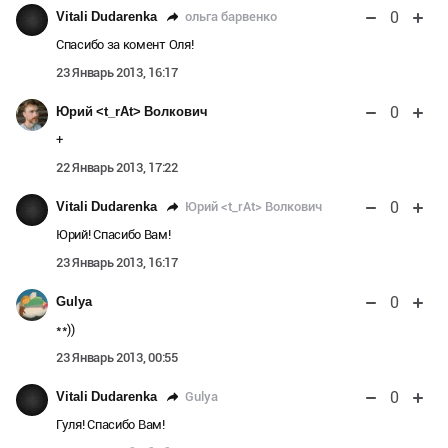
0
ольга барвенко
Vitali Dudarenka
Спасибо за комент Оля!
23 Январь 2013, 16:17
0
Юрий <t_rAt> Волкович
+
22 Январь 2013, 17:22
0
Юрий <t_rAt> Волкович
Vitali Dudarenka
Юрий! Спасибо Вам!
23 Январь 2013, 16:17
0
Gulya
**))
23 Январь 2013, 00:55
0
Gulya
Vitali Dudarenka
Гуля! Спасибо Вам!