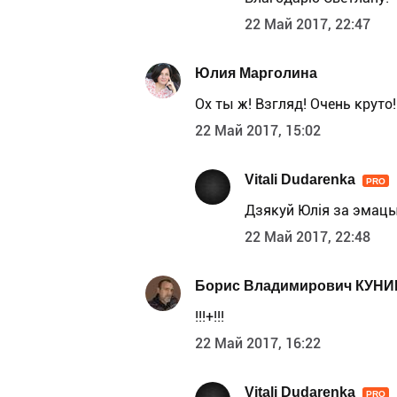
22 Май 2017, 22:47
Юлия Марголина
Ох ты ж! Взгляд! Очень круто!
22 Май 2017, 15:02
Vitali Dudarenka
PRO
Дзякуй Юлія за эмац
22 Май 2017, 22:48
Борис Владимирович КУНИ
!!!+!!!
22 Май 2017, 16:22
Vitali Dudarenka
PRO