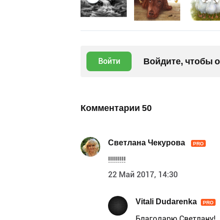
Войдите, чтобы 
Войти
Комментарии
50
Светлана Чекурова
PRO
!!!!!!!!!
22 Май 2017, 14:30
Vitali Dudarenka
PRO
Благодарю Светлану!