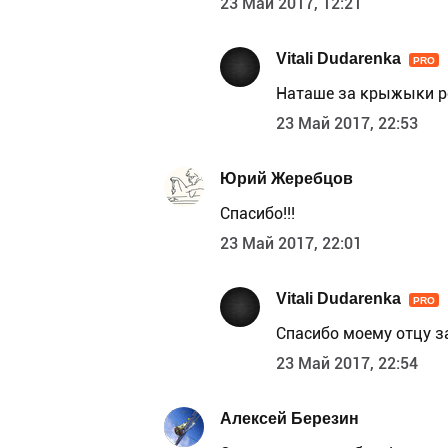
23 Май 2017, 12:21
Vitali Dudarenka
PRO
Наташе за крыжыки р
23 Май 2017, 22:53
Юрий Жеребцов
Спасибо!!!
23 Май 2017, 22:01
Vitali Dudarenka
PRO
Спасибо моему отцу за 
23 Май 2017, 22:54
Алексей Березин