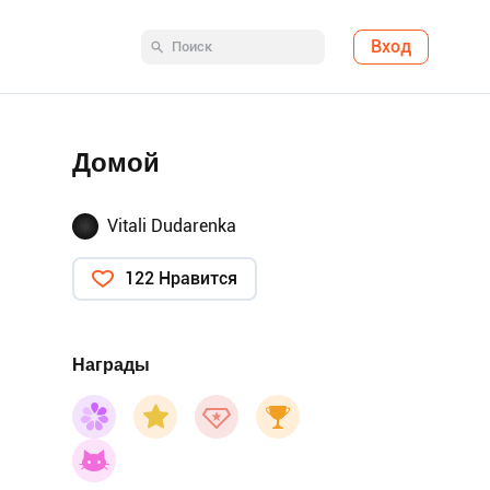
Вход
Домой
Vitali Dudarenka
122 Нравится
Награды