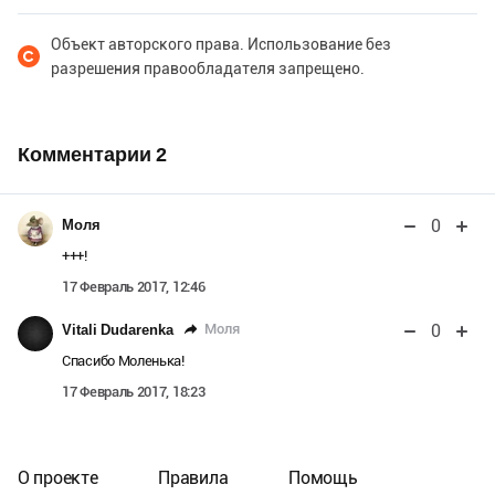
Объект авторского права. Использование без
разрешения правообладателя запрещено.
Комментарии
2
0
Моля
+++!
17 Февраль 2017, 12:46
0
Моля
Vitali Dudarenka
Спасибо Моленька!
17 Февраль 2017, 18:23
О проекте
Правила
Помощь