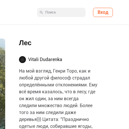
Вход
Лес
Vitali Dudarenka
На мой взгляд, Генри Торо, как и
любой другой философ страдал
определёнными отклонениями. Ему
всё время казалось, что в лесу, где
он жил один, за ним всегда
следили множество людей. Более
того за ним следили даже
деревья))) Цитата: "Празднично
одетые люди, собиравшие ягоды,