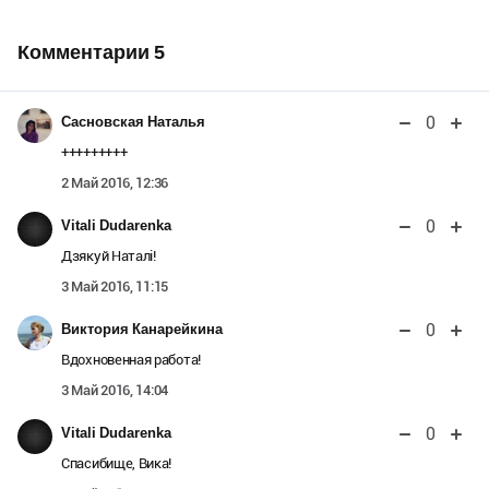
Комментарии
5
0
Сасновская Наталья
+++++++++
2 Май 2016, 12:36
0
Vitali Dudarenka
Дзякуй Наталі!
3 Май 2016, 11:15
0
Виктория Канарейкина
Вдохновенная работа!
3 Май 2016, 14:04
0
Vitali Dudarenka
Спасибище, Вика!