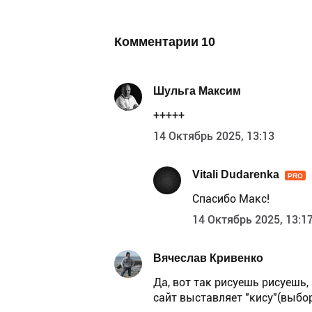
Комментарии
10
Шульга Максим
+++++
14 Октябрь 2025, 13:13
Vitali Dudarenka
PRO
Спасибо Макс!
14 Октябрь 2025, 13:1
Вячеслав Кривенко
Да, вот так рисуешь рисуешь
сайт выставляет "кису"(выбор