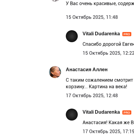
У Вас очень красивые, соде
15 Октябрь 2025, 11:48
Vitali Dudarenka
PRO
Спасибо дорогой Евге
15 Октябрь 2025, 12:2
Анастасия Аллен
С таким сожалением смотрит н
корзину... Картина на века!
17 Октябрь 2025, 12:48
Vitali Dudarenka
PRO
Анастасия! Какая же 
17 Октябрь 2025, 17:1