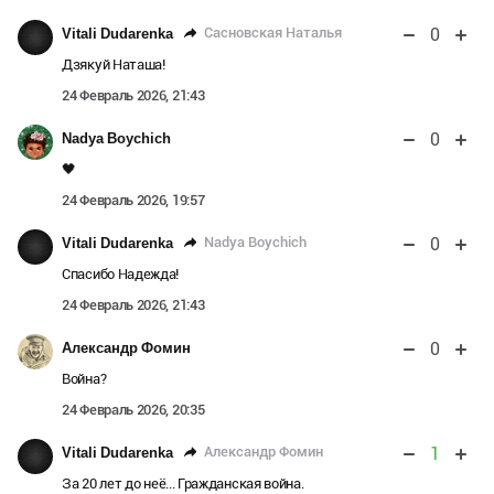
0
Сасновская Наталья
Vitali Dudarenka
Дзякуй Наташа!
24 Февраль 2026, 21:43
0
Nadya Boychich
🖤
24 Февраль 2026, 19:57
0
Nadya Boychich
Vitali Dudarenka
Спасибо Надежда!
24 Февраль 2026, 21:43
0
Александр Фомин
Война?
24 Февраль 2026, 20:35
1
Александр Фомин
Vitali Dudarenka
За 20 лет до неё... Гражданская война.