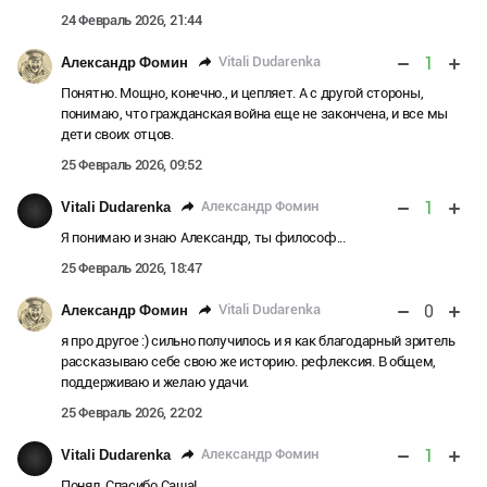
24 Февраль 2026, 21:44
1
Vitali Dudarenka
Александр Фомин
Понятно. Мощно, конечно., и цепляет. А с другой стороны,
понимаю, что гражданская война еще не закончена, и все мы
дети своих отцов.
25 Февраль 2026, 09:52
1
Александр Фомин
Vitali Dudarenka
Я понимаю и знаю Александр, ты философ...
25 Февраль 2026, 18:47
0
Vitali Dudarenka
Александр Фомин
я про другое :) сильно получилось и я как благодарный зритель
рассказываю себе свою же историю. рефлексия. В общем,
поддерживаю и желаю удачи.
25 Февраль 2026, 22:02
1
Александр Фомин
Vitali Dudarenka
Понял. Спасибо Саша!