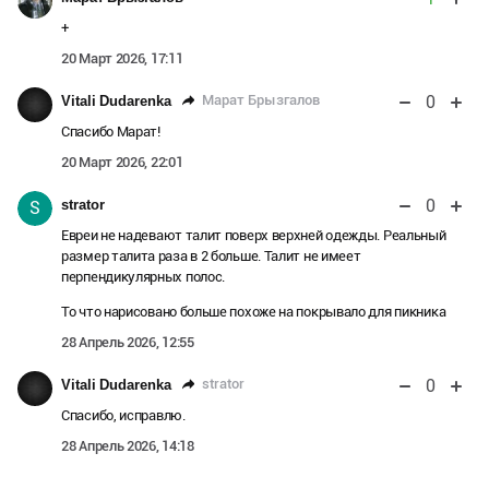
+
20 Март 2026, 17:11
0
Марат Брызгалов
Vitali Dudarenka
Спасибо Марат!
20 Март 2026, 22:01
0
strator
S
Евреи не надевают талит поверх верхней одежды. Реальный
размер талита раза в 2 больше. Талит не имеет
перпендикулярных полос.
То что нарисовано больше похоже на покрывало для пикника
28 Апрель 2026, 12:55
0
strator
Vitali Dudarenka
Спасибо, исправлю.
28 Апрель 2026, 14:18