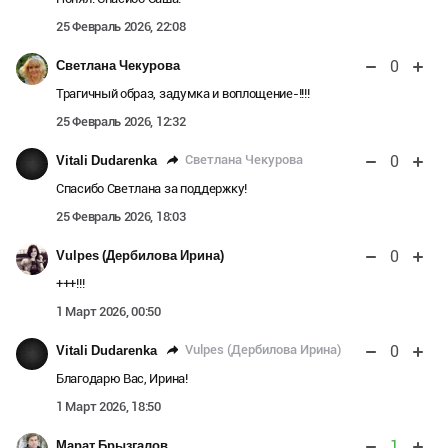
25 Февраль 2026, 22:08
0
Светлана Чекурова
Трагичный образ, задумка и воплощение-!!!!
25 Февраль 2026, 12:32
0
Светлана Чекурова
Vitali Dudarenka
Спасибо Светлана за поддержку!
25 Февраль 2026, 18:03
0
Vulpes (Дербилова Ирина)
+++!!!
1 Март 2026, 00:50
0
Vulpes (Дербилова Ирина)
Vitali Dudarenka
Благодарю Вас, Ирина!
1 Март 2026, 18:50
1
Марат Брызгалов