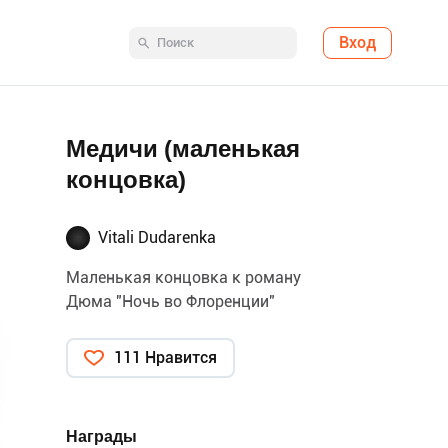
Вход
Медичи (маленькая
концовка)
Vitali Dudarenka
Маленькая концовка к роману
Дюма "Ночь во Флоренции"
111 Нравится
Награды