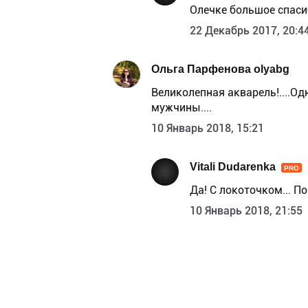
Олечке большое спаси
22 Декабрь 2017, 20:4
Ольга Парфенова olyabg
Великолепная акварель!....Од
мужчины....
10 Январь 2018, 15:21
Vitali Dudarenka
PRO
Да! С локоточком... П
10 Январь 2018, 21:55