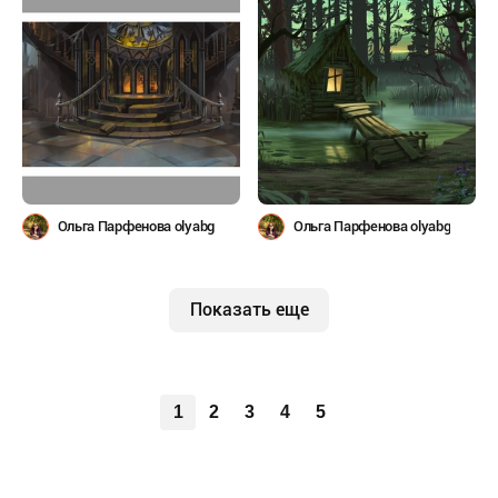
Ольга Парфенова olyabg
Ольга Парфенова olyabg
Показать еще
1
2
3
4
5