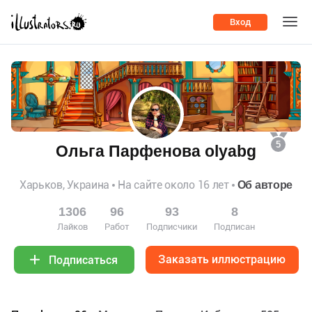
Вход
5
Ольга Парфенова olyabg
Харьков, Украина
На сайте около 16 лет
Об авторе
1306
96
93
8
Лайков
Работ
Подписчики
Подписан
Заказать иллюстрацию
Подписаться