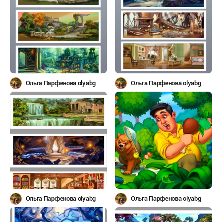
Ольга Парфенова olyabg
Ольга Парфенова olyabg
Ольга Парфенова olyabg
Ольга Парфенова olyabg