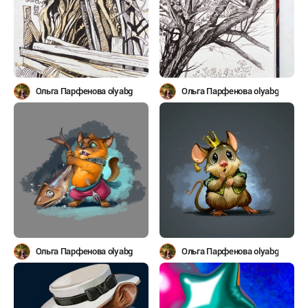
Ольга Парфенова olyabg
Ольга Парфенова olyabg
Ольга Парфенова olyabg
Ольга Парфенова olyabg