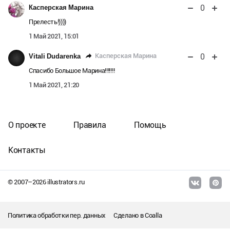
0
Касперская Марина
Прелесть!))))
1 Май 2021, 15:01
0
Касперская Марина
Vitali Dudarenka
Спасибо Большое Марина!!!!!!!
1 Май 2021, 21:20
О проекте
Правила
Помощь
Контакты
© 2007–
2026
illustrators.ru
Политика обработки пер. данных
Сделано в
Coalla