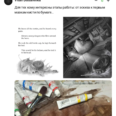
6
Vitali Dudarenka
Для тех кому интересны этапы работы: от эскиза к первым
мазкам кисти по бумаге...