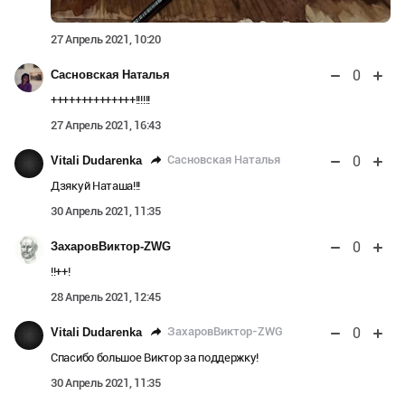
27 Апрель 2021, 10:20
0
Сасновская Наталья
++++++++++++++!!!!!!
27 Апрель 2021, 16:43
0
Сасновская Наталья
Vitali Dudarenka
Дзякуй Наташа!!!
30 Апрель 2021, 11:35
0
ЗахаровВиктор-ZWG
!!++!
28 Апрель 2021, 12:45
0
ЗахаровВиктор-ZWG
Vitali Dudarenka
Спасибо большое Виктор за поддержку!
30 Апрель 2021, 11:35