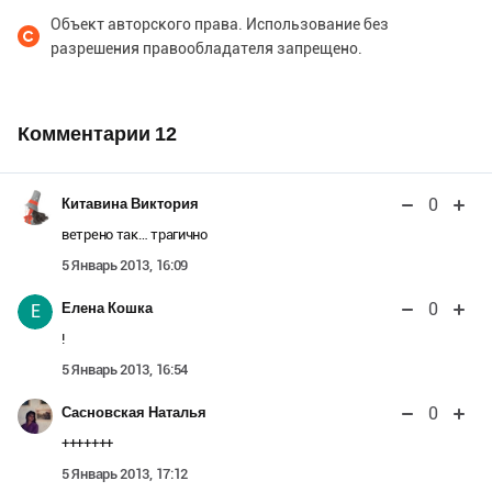
Объект авторского права. Использование без
разрешения правообладателя запрещено.
Комментарии
12
0
Китавина Виктория
ветрено так… трагично
5 Январь 2013, 16:09
0
Елена Кошка
Е
!
5 Январь 2013, 16:54
0
Сасновская Наталья
+++++++
5 Январь 2013, 17:12