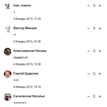
0
Ivan_Ivanov
+
5 Январь 2013, 17:33
0
Виктор Минеев
+!
6 Январь 2013, 01:06
0
Алексеевская Оксана
Нравится!
6 Январь 2013, 12:30
0
Сергей Цедилов
+++!
6 Январь 2013, 15:15
0
Сасновская Наталья
++++++++