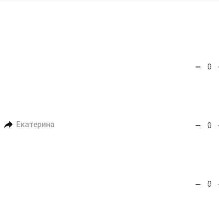
0
Екатерина
0
0