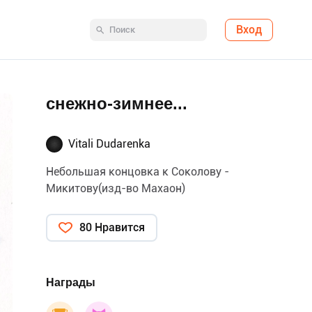
Вход
снежно-зимнее...
Vitali Dudarenka
Небольшая концовка к Соколову -
Микитову(изд-во Махаон)
80 Нравится
Награды