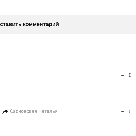
оставить комментарий
0
Сасновская Наталья
0