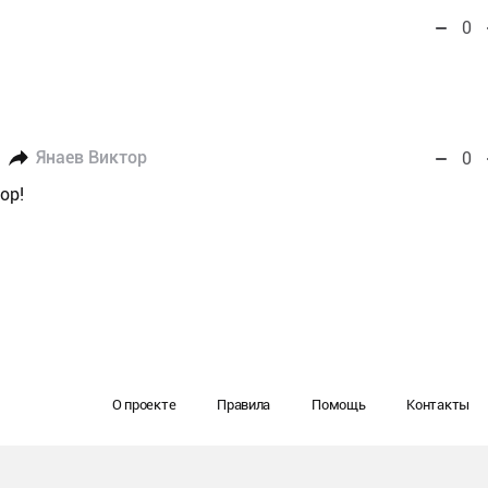
0
Янаев Виктор
0
ор!
О проекте
Правила
Помощь
Контакты