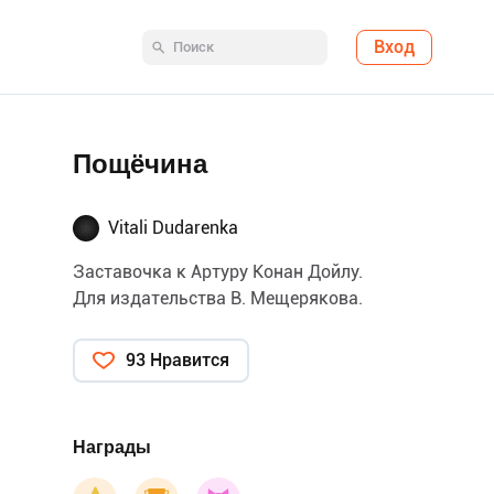
Вход
Пощёчина
Vitali Dudarenka
Заставочка к Артуру Конан Дойлу.
Для издательства В. Мещерякова.
93 Нравится
Награды