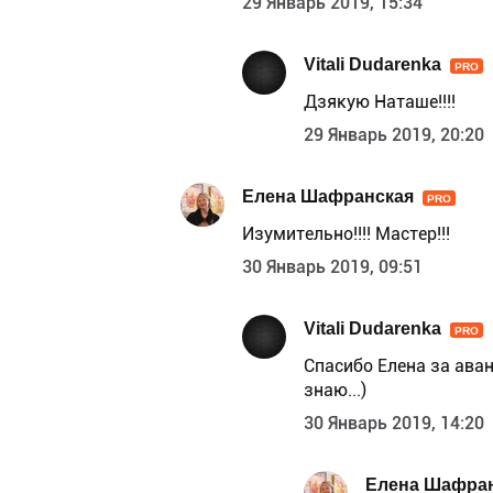
29 Январь 2019, 15:34
Vitali Dudarenka
PRO
Дзякую Наташе!!!!
29 Январь 2019, 20:20
Елена Шафранская
PRO
Изумительно!!!! Мастер!!!
30 Январь 2019, 09:51
Vitali Dudarenka
PRO
Спасибо Елена за аван
знаю...)
30 Январь 2019, 14:20
Елена Шафра