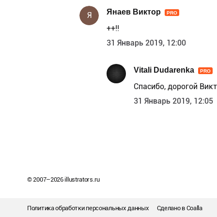
Янаев Виктор
PRO
Я
++!!
31 Январь 2019, 12:00
Vitali Dudarenka
PRO
Спасибо, дорогой Викт
31 Январь 2019, 12:05
© 2007–
2026
illustrators.ru
Политика обработки персональных данных
Сделано в
Coalla