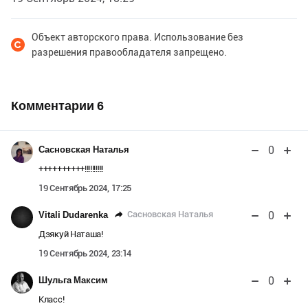
Объект авторского права. Использование без
разрешения правообладателя запрещено.
Комментарии
6
0
Сасновская Наталья
++++++++++!!!!!!!!!!
19 Сентябрь 2024, 17:25
0
Сасновская Наталья
Vitali Dudarenka
Дзякуй Наташа!
19 Сентябрь 2024, 23:14
0
Шульга Максим
Класс!